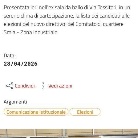
Dettaglio della notizia
Presentata ieri nell’ex sala da ballo di Via Tessitori, in un
sereno clima di partecipazione, la lista dei candidati alle
elezioni del nuovo direttivo del Comitato di quartiere
Smia - Zona Industriale.
Data:
28/04/2026
Condividi
Vedi azioni
Argomenti
Comunicazione istituzionale
Elezioni