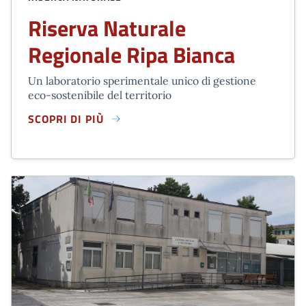
Riserva Naturale
Regionale Ripa Bianca
Un laboratorio sperimentale unico di gestione
eco-sostenibile del territorio
SCOPRI DI PIÙ
RISERVA NATURALE REGIONALE RIPA BIANCA