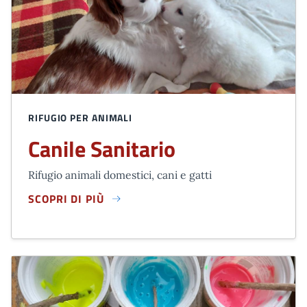
RIFUGIO PER ANIMALI
Canile Sanitario
Rifugio animali domestici, cani e gatti
SCOPRI DI PIÙ
CANILE SANITARIO