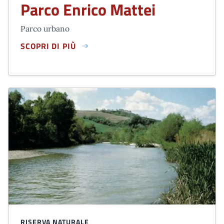
Parco Enrico Mattei
Parco urbano
SCOPRI DI PIÙ
PARCO ENRICO MATTEI
RISERVA NATURALE