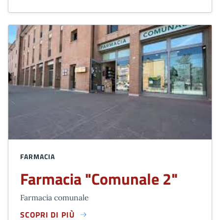
FARMACIA
Farmacia "Comunale 2"
Farmacia comunale
SCOPRI DI PIÙ
FARMACIA "COMUNALE 2"