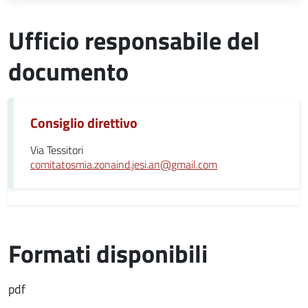
Ufficio responsabile del
documento
Consiglio direttivo
Via Tessitori
comitatosmia.zonaind.jesi.an@gmail.com
Formati disponibili
pdf