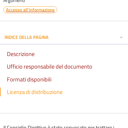
Argomenti
Accesso all'informazione
INDICE DELLA PAGINA
Descrizione
Ufficio responsabile del documento
Formati disponibili
Licenza di distribuzione
Il Consiglio Direttivo è stato convocato per trattare i