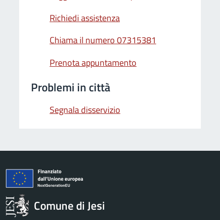
Richiedi assistenza
Chiama il numero 07315381
Prenota appuntamento
Problemi in città
Segnala disservizio
Comune di Jesi