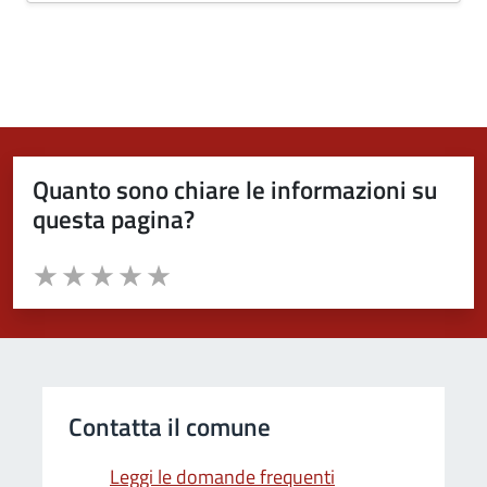
Quanto sono chiare le informazioni su
questa pagina?
Valuta da 1 a 5 stelle la pagina
Valuta 1 stelle su 5
Valuta 2 stelle su 5
Valuta 3 stelle su 5
Valuta 4 stelle su 5
Valuta 5 stelle su 5
Contatta il comune
Leggi le domande frequenti