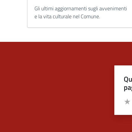
Gli ultimi aggiornamenti sugli avvenimenti
e la vita culturale nel Comune.
Qu
pa
Valut
Valu