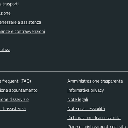
e trasporti
azione
benessere e assistenza
finanze e contravvenzioni
rativa
frequenti (FAQ)
Amministrazione trasparente
zione appuntamento
Informativa privacy
one disservizio
Note legali
 di assistenza
Note di accessibilità
Dichiarazione di accessibilità
Piano di miglioramento del sito