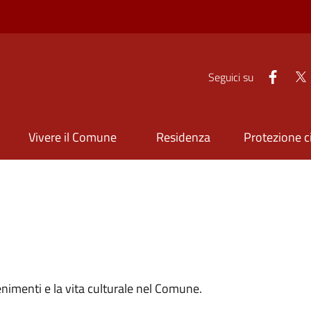
Faceb
Seguici su
Vivere il Comune
Residenza
Protezione ci
enimenti e la vita culturale nel Comune.