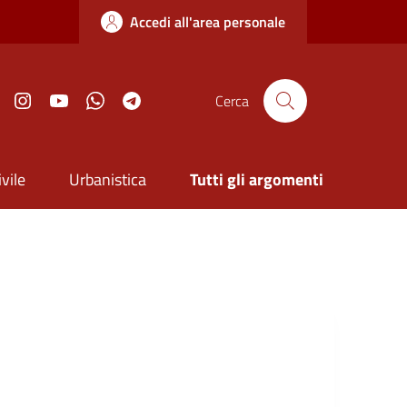
Accedi all'area personale
ook
Twitter
Instagram
YouTube
Whatsapp
Telegram
Cerca
vile
Urbanistica
Tutti gli argomenti