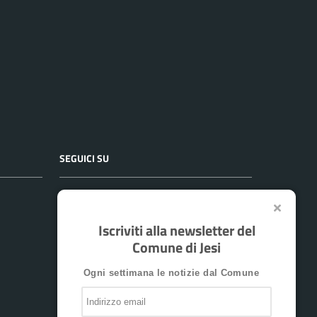
SEGUICI SU
Facebook
Twitter
Instagram
YouTube
Whatsapp
Telegram
Iscriviti alla newsletter del
Comune di Jesi
Ogni settimana le notizie dal Comune