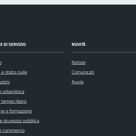
E DI SERVIZIO
NOVITÀ
e
Notizie
e stato civile
Comunicati
zioni
Avvisi
 urbanistica
e tempo libero
ne e formazione
 e sicurezza pubblica
e commercio