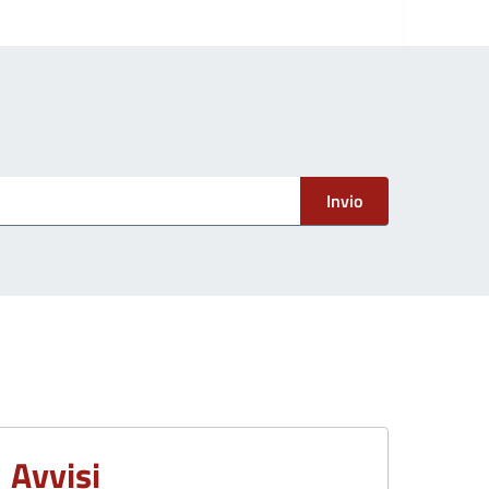
Invio
Avvisi