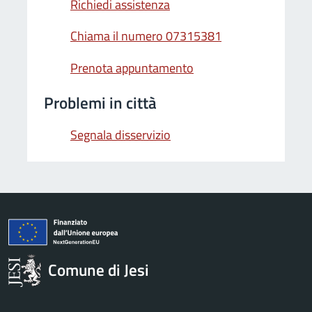
Richiedi assistenza
Chiama il numero 07315381
Prenota appuntamento
Problemi in città
Segnala disservizio
Comune di Jesi