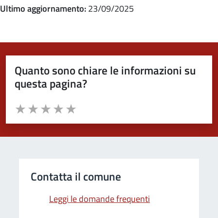
Ultimo aggiornamento:
23/09/2025
Quanto sono chiare le informazioni su
questa pagina?
Valuta da 1 a 5 stelle la pagina
Valuta 1 stelle su 5
Valuta 2 stelle su 5
Valuta 3 stelle su 5
Valuta 4 stelle su 5
Valuta 5 stelle su 5
Contatta il comune
Leggi le domande frequenti